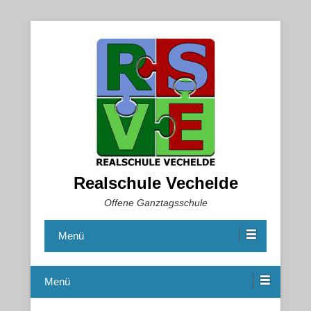
Realschule Vechelde
Offene Ganztagsschule
Menü
Menü