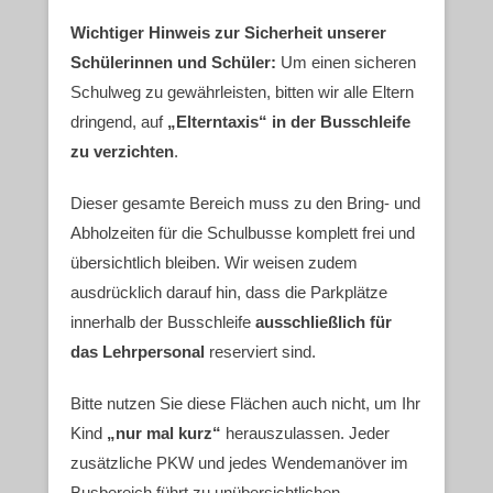
Wichtiger Hinweis zur Sicherheit unserer
Schülerinnen und Schüler:
Um einen sicheren
Schulweg zu gewährleisten, bitten wir alle Eltern
dringend, auf
„Elterntaxis“ in der Busschleife
zu verzichten
.
Dieser gesamte Bereich muss zu den Bring- und
Abholzeiten für die Schulbusse komplett frei und
übersichtlich bleiben. Wir weisen zudem
ausdrücklich darauf hin, dass die Parkplätze
innerhalb der Busschleife
ausschließlich für
das Lehrpersonal
reserviert sind.
Bitte nutzen Sie diese Flächen auch nicht, um Ihr
Kind
„nur mal kurz“
herauszulassen. Jeder
zusätzliche PKW und jedes Wendemanöver im
Busbereich führt zu unübersichtlichen