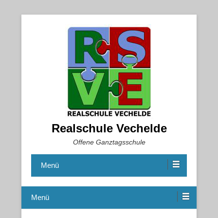
Realschule Vechelde
Offene Ganztagsschule
Menü
Menü