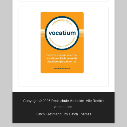
Copyright © 2026
Realschule Vechelde
Alle Rechte
vorbehalten.
Catch Kathmandu by
Catch Themes