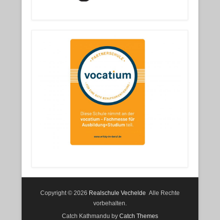
Copyright © 2026
Realschule Vechelde
Alle Rechte
vorbehalten.
Catch Kathmandu by
Catch Themes