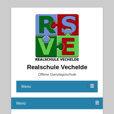
Realschule Vechelde
Offene Ganztagsschule
Menü
Menü