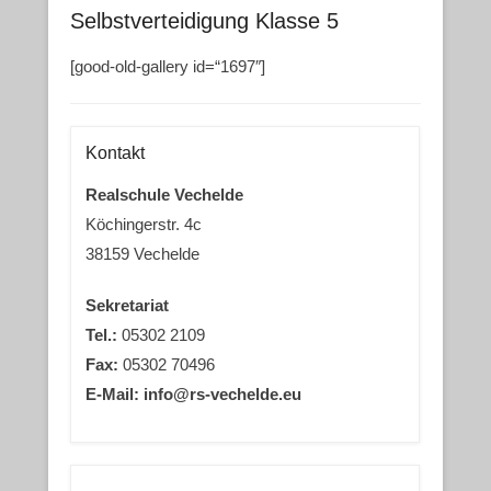
Selbstverteidigung Klasse 5
[good-old-gallery id=“1697″]
Kontakt
Realschule Vechelde
Köchingerstr. 4c
38159 Vechelde
Sekretariat
Tel.:
05302 2109
Fax:
05302 70496
E-Mail: info@rs-vechelde.eu