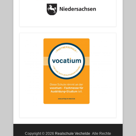
Copyright © 2026
Realschule Vechelde
Alle Rechte