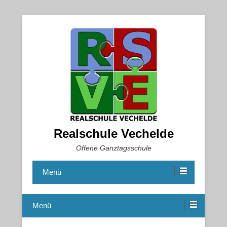
Realschule Vechelde
Offene Ganztagsschule
Menü
Menü