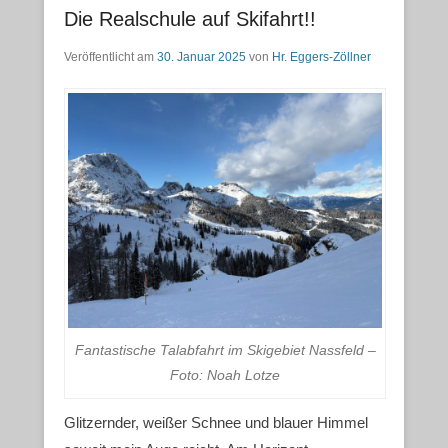
Die Realschule auf Skifahrt!!
Veröffentlicht am
30. Januar 2025
von
Hr. Eggers-Zöllner
Fantastische Talabfahrt im Skigebiet Nassfeld –
Foto: Noah Lotze
Glitzernder, weißer Schnee und blauer Himmel