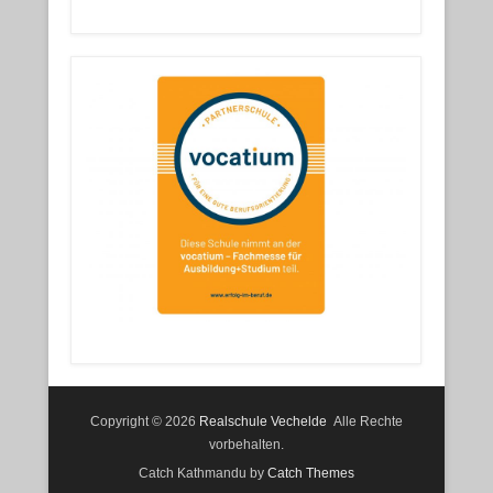
Copyright © 2026
Realschule Vechelde
Alle Rechte
vorbehalten.
Catch Kathmandu by
Catch Themes