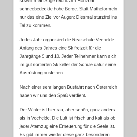
soweit mein Auge reicht. Am Horizont
schneebedeckte hohe Berge. Statt Matheformeln
nur das eine Ziel vor Augen: Diesmal sturzfrei ins
Tal zu kommen.
Jedes Jahr organisiert die Realschule Vechelde
Anfang des Jahres eine Skifreizeit für die
Jahrgänge 9 und 10. Jeder Teilnehmer kann sich
im gut sortierten Skikeller der Schule dafür seine
Ausrüstung ausleihen.
Nach einer sehr langen Busfahrt nach Österreich
haben wir uns den Spaß verdient.
Der Winter ist hier rau, aber schön, ganz anders
als in Vechelde. Die Luft ist frisch und kalt als ob
jeder Atemzug eine Erneuerung für die Seele ist.
Es gibt immer wieder diese ganz besonderen