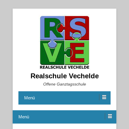
Realschule Vechelde
Offene Ganztagsschule
Menü
Menü