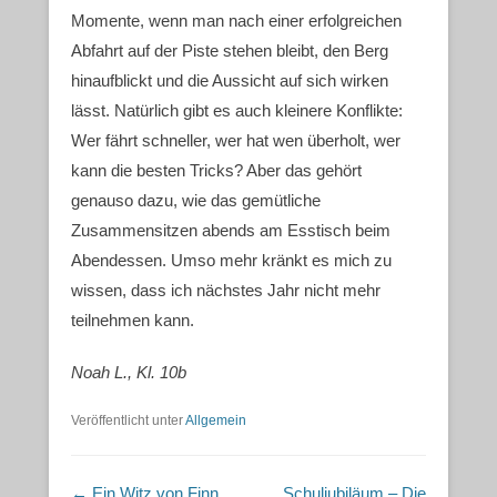
Momente, wenn man nach einer erfolgreichen
Abfahrt auf der Piste stehen bleibt, den Berg
hinaufblickt und die Aussicht auf sich wirken
lässt. Natürlich gibt es auch kleinere Konflikte:
Wer fährt schneller, wer hat wen überholt, wer
kann die besten Tricks? Aber das gehört
genauso dazu, wie das gemütliche
Zusammensitzen abends am Esstisch beim
Abendessen. Umso mehr kränkt es mich zu
wissen, dass ich nächstes Jahr nicht mehr
teilnehmen kann.
Noah L., Kl. 10b
Veröffentlicht unter
Allgemein
Beitragsnavigation
←
Ein Witz von Finn
Schuljubiläum – Die