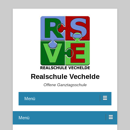
Realschule Vechelde
Offene Ganztagsschule
Menü
Menü