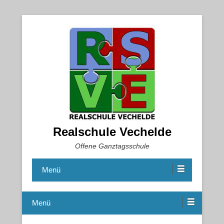
Realschule Vechelde
Offene Ganztagsschule
Menü
Menü