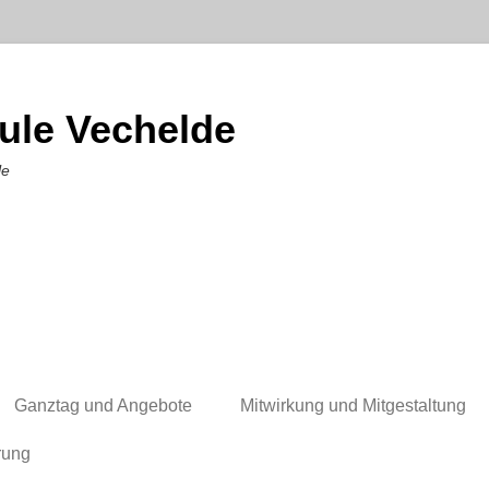
ule Vechelde
le
Ganztag und Angebote
Mitwirkung und Mitgestaltung
rung