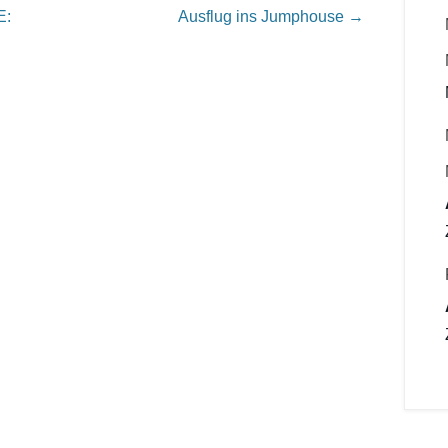
E:
Ausflug ins Jumphouse
→