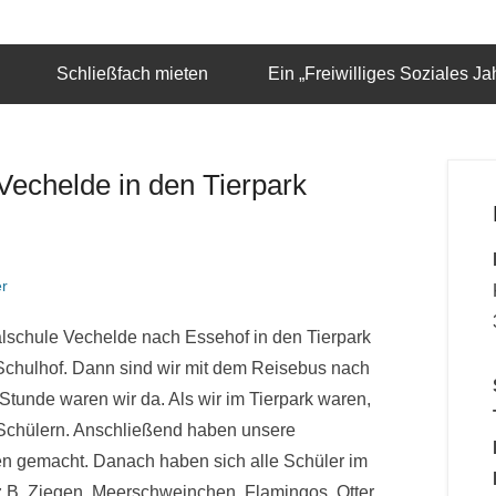
Schließfach mieten
Ein „Freiwilliges Soziales J
Vechelde in den Tierpark
er
alschule Vechelde nach Essehof in den Tierpark
Schulhof. Dann sind wir mit dem Reisebus nach
tunde waren wir da. Als wir im Tierpark waren,
 Schülern. Anschließend haben unsere
n gemacht. Danach haben sich alle Schüler im
 z.B. Ziegen, Meerschweinchen, Flamingos, Otter,