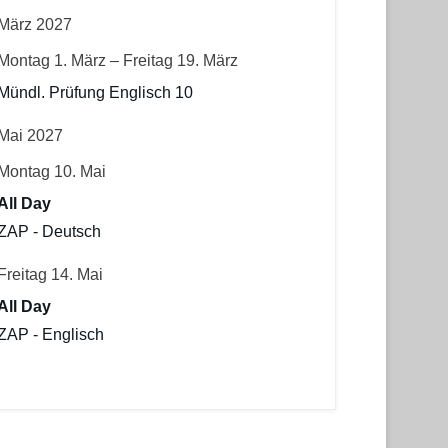
März 2027
Montag
1.
März
–
Freitag
19.
März
Mündl. Prüfung Englisch 10
Mai 2027
Montag
10.
Mai
All Day
ZAP - Deutsch
Freitag
14.
Mai
All Day
ZAP - Englisch