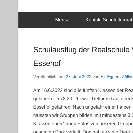
Mensa
Kontakt Schulelternrat
Schulausflug der Realschule 
Essehof
Veröffentlicht am
27. Juni 2022
von
Hr. Eggers-Zölln
Am 16.6.2022 sind alle fünften Klassen der Re
gefahren. Um 8:20 Uhr war Treffpunkt auf dem 
Essehof gefahren. Nach ungefähr einer halben S
mussten wir Gruppen bilden, mit mindestens 3
Klassenlehrer*innen Fotos von unseren Gruppe
gesamten Park verteilt. Dort gab es viele Tiere