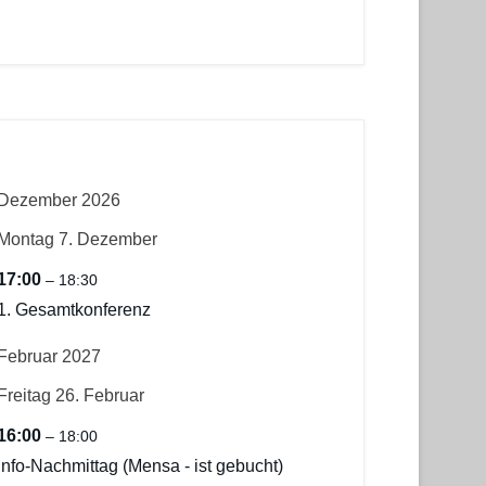
Dezember 2026
Montag
7.
Dezember
17:00
– 18:30
1. Gesamtkonferenz
Februar 2027
Freitag
26.
Februar
16:00
– 18:00
Info-Nachmittag (Mensa - ist gebucht)