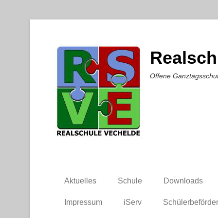
Realsch
Offene Ganztagsschu
Aktuelles
Schule
Downloads
Impressum
iServ
Schülerbeförde