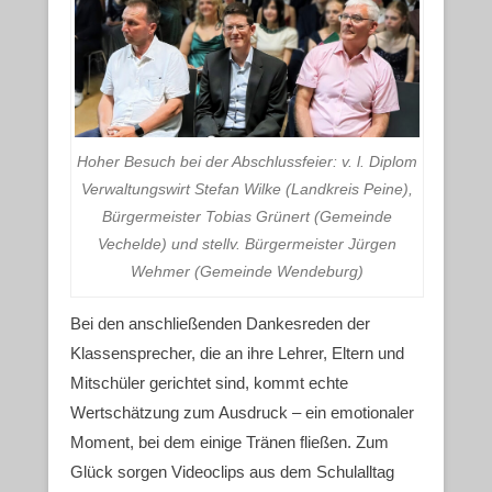
Hoher Besuch bei der Abschlussfeier: v. l. Diplom
Verwaltungswirt Stefan Wilke (Landkreis Peine),
Bürgermeister Tobias Grünert (Gemeinde
Vechelde) und stellv. Bürgermeister Jürgen
Wehmer (Gemeinde Wendeburg)
Bei den anschließenden Dankesreden der
Klassensprecher, die an ihre Lehrer, Eltern und
Mitschüler gerichtet sind, kommt echte
Wertschätzung zum Ausdruck – ein emotionaler
Moment, bei dem einige Tränen fließen. Zum
Glück sorgen Videoclips aus dem Schulalltag