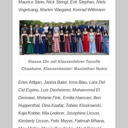
Maurice Stein, Nick Stengl, Erik Stephan, Niels
Vogelsang, Marten Wiegand, Konrad Wittmann
Klasse 10c mit Klassenlehrer Taoufik
Chaabane, Klassenbester: Maximilian Nobis
Enes Atilgan, Janina Baier, Irma Blau, Lara Del
Cid Espino, Luis Dexheimer, Mohammed El
Dennawi, Melanie Fink, Emilia Haesner, Ben
Huppenthal, Dina Kaafar, Tobias Kloskowski,
Kaja Kobbe, Mia Lederer, Josephine Lisson,
Kimberly Lisson, Felix Meyer, Fatimah Mhana,