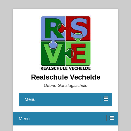
Realschule Vechelde
Offene Ganztagsschule
Menü
Menü