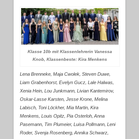
Klasse 10b mit Klassenlehrerin Vanessa
Knob, Klassenbeste: Kira Menkens
Lena Brenneke, Maja Cwolek, Steven Duwe,
Liam Grabenhorst, Evelyn Gucz, Lale Halwas,
Xenia Hein, Lou Junkmann, Livian Kantemirov,
Oskar-Lasse Karsten, Jesse Krone, Melina
Labisch, Toni Löckher, Mia Martin, Kira
Menkens, Louis Opitz, Pia Osterloh, Anna
Pasemann, Tim Plumeier, Luisa Pollmann, Leni
Roder, Svenja Rosenberg, Annika Schwarz,