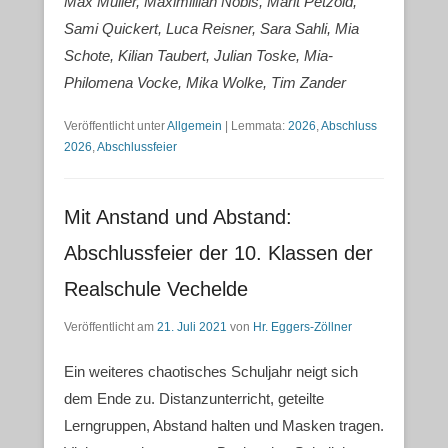
Max Müller, Maximillian Nobis, Marit Petzold,
Sami Quickert, Luca Reisner, Sara Sahli, Mia
Schote, Kilian Taubert, Julian Toske, Mia-
Philomena Vocke, Mika Wolke, Tim Zander
Veröffentlicht unter
Allgemein
|
Lemmata:
2026
,
Abschluss
2026
,
Abschlussfeier
Mit Anstand und Abstand:
Abschlussfeier der 10. Klassen der
Realschule Vechelde
Veröffentlicht am
21. Juli 2021
von
Hr. Eggers-Zöllner
Ein weiteres chaotisches Schuljahr neigt sich
dem Ende zu. Distanzunterricht, geteilte
Lerngruppen, Abstand halten und Masken tragen.