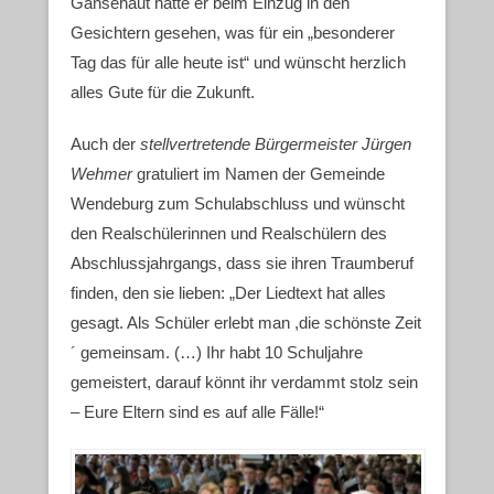
Gänsehaut hätte er beim Einzug in den
Gesichtern gesehen, was für ein „besonderer
Tag das für alle heute ist“ und wünscht herzlich
alles Gute für die Zukunft.
Auch der
stellvertretende Bürgermeister Jürgen
Wehmer
gratuliert im Namen der Gemeinde
Wendeburg zum Schulabschluss und wünscht
den Realschülerinnen und Realschülern des
Abschlussjahrgangs, dass sie ihren Traumberuf
finden, den sie lieben: „Der Liedtext hat alles
gesagt. Als Schüler erlebt man ,die schönste Zeit
´ gemeinsam. (…) Ihr habt 10 Schuljahre
gemeistert, darauf könnt ihr verdammt stolz sein
– Eure Eltern sind es auf alle Fälle!“