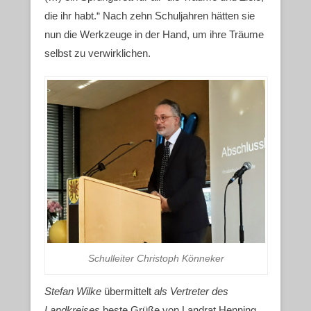
die ihr habt.“ Nach zehn Schuljahren hätten sie
nun die Werkzeuge in der Hand, um ihre Träume
selbst zu verwirklichen.
Schulleiter Christoph Könneker
Stefan Wilke
übermittelt
als Vertreter des
Landkreises
beste Grüße von Landrat Henning