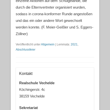
einzelne Aktionen auf dem Schulgelände, die
durch die Elternvertreter organisiert wurden,
sodass in corona-konformer Runde angestoßen
und das ein oder andere Wort gewechselt
werden konnte. (F. Meier-Geißler und S. Eggers-
Zöllner)
Veröffentlicht unter
Allgemein
|
Lemmata:
2021
,
Abschlussfeier
Kontakt
Realschule Vechelde
Köchingerstr. 4c
38159 Vechelde
Sekretariat