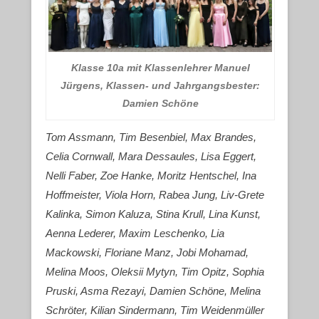
Klasse 10a mit Klassenlehrer Manuel
Jürgens, Klassen- und Jahrgangsbester:
Damien Schöne
Tom Assmann, Tim Besenbiel, Max Brandes,
Celia Cornwall, Mara Dessaules, Lisa Eggert,
Nelli Faber, Zoe Hanke, Moritz Hentschel, Ina
Hoffmeister, Viola Horn, Rabea Jung, Liv-Grete
Kalinka, Simon Kaluza, Stina Krull, Lina Kunst,
Aenna Lederer, Maxim Leschenko, Lia
Mackowski, Floriane Manz, Jobi Mohamad,
Melina Moos, Oleksii Mytyn, Tim Opitz, Sophia
Pruski, Asma Rezayi, Damien Schöne, Melina
Schröter, Kilian Sindermann, Tim Weidenmüller