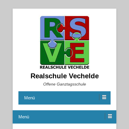
Realschule Vechelde
Offene Ganztagsschule
Menü
Menü